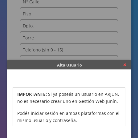
Alta Usuario
OBTENER CÓDIGO
IMPORTANTE:
Si ya poseés un usuario en ARJUN,
no es necesario crear uno en Gestión Web Junín.
Podés iniciar sesión en ambas plataformas con el
mismo usuario y contraseña.
Declaro bajo juramento que los datos