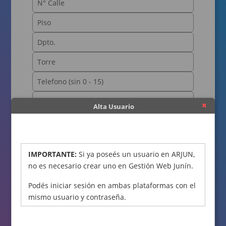
Alta Usuario
OBTENER CÓDIGO
IMPORTANTE:
Si ya poseés un usuario en ARJUN,
no es necesario crear uno en Gestión Web Junín.
Podés iniciar sesión en ambas plataformas con el
mismo usuario y contraseña.
Declaro bajo juramento que los datos