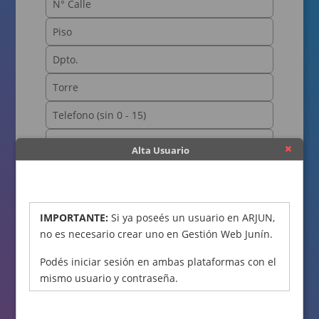
Alta Usuario
OBTENER CÓDIGO
IMPORTANTE:
Si ya poseés un usuario en ARJUN,
no es necesario crear uno en Gestión Web Junín.
Podés iniciar sesión en ambas plataformas con el
mismo usuario y contraseña.
Declaro bajo juramento que los datos