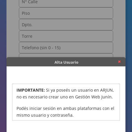
Alta Usuario
OBTENER CÓDIGO
IMPORTANTE:
Si ya poseés un usuario en ARJUN,
no es necesario crear uno en Gestión Web Junín.
Podés iniciar sesión en ambas plataformas con el
mismo usuario y contraseña.
Declaro bajo juramento que los datos