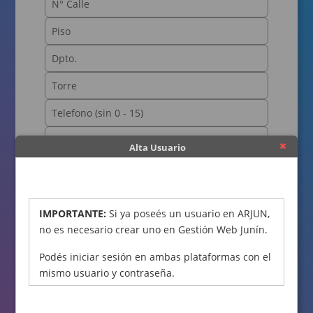
Alta Usuario
OBTENER CÓDIGO
IMPORTANTE:
Si ya poseés un usuario en ARJUN,
no es necesario crear uno en Gestión Web Junín.
Podés iniciar sesión en ambas plataformas con el
mismo usuario y contraseña.
Declaro bajo juramento que los datos