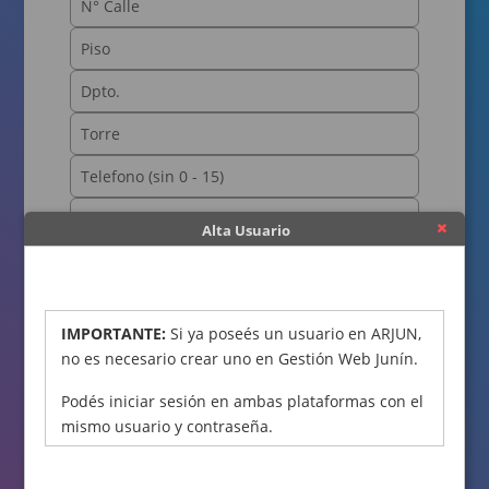
Alta Usuario
OBTENER CÓDIGO
IMPORTANTE:
Si ya poseés un usuario en ARJUN,
no es necesario crear uno en Gestión Web Junín.
Podés iniciar sesión en ambas plataformas con el
mismo usuario y contraseña.
Declaro bajo juramento que los datos