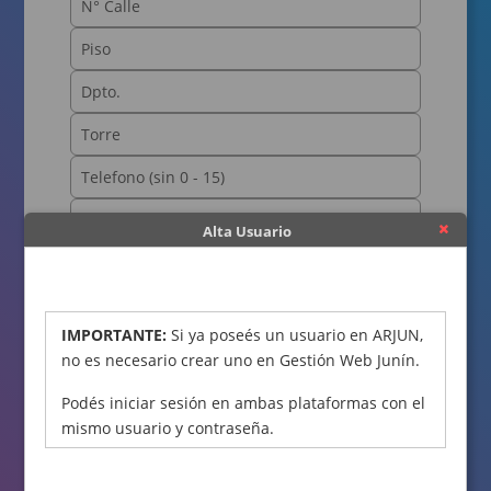
Alta Usuario
OBTENER CÓDIGO
IMPORTANTE:
Si ya poseés un usuario en ARJUN,
no es necesario crear uno en Gestión Web Junín.
Podés iniciar sesión en ambas plataformas con el
mismo usuario y contraseña.
Declaro bajo juramento que los datos