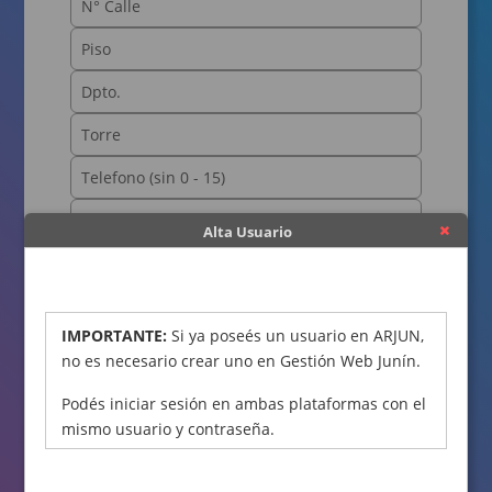
Alta Usuario
OBTENER CÓDIGO
IMPORTANTE:
Si ya poseés un usuario en ARJUN,
no es necesario crear uno en Gestión Web Junín.
Podés iniciar sesión en ambas plataformas con el
mismo usuario y contraseña.
Declaro bajo juramento que los datos