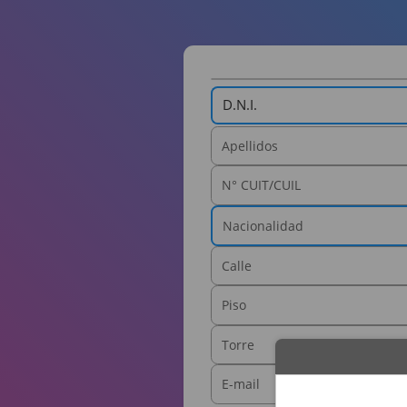
D.N.I.