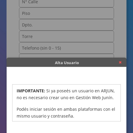
Alta Usuario
OBTENER CÓDIGO
IMPORTANTE:
Si ya poseés un usuario en ARJUN,
no es necesario crear uno en Gestión Web Junín.
Podés iniciar sesión en ambas plataformas con el
mismo usuario y contraseña.
Declaro bajo juramento que los datos