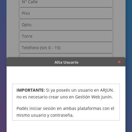
Alta Usuario
OBTENER CÓDIGO
IMPORTANTE:
Si ya poseés un usuario en ARJUN,
no es necesario crear uno en Gestión Web Junín.
Podés iniciar sesión en ambas plataformas con el
mismo usuario y contraseña.
Declaro bajo juramento que los datos