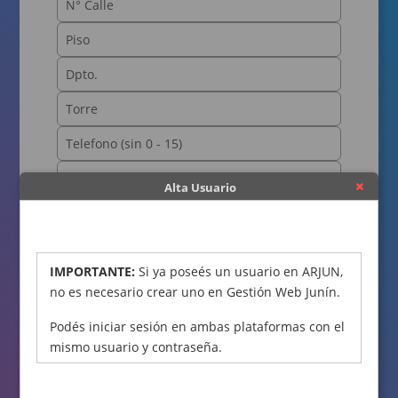
Alta Usuario
OBTENER CÓDIGO
IMPORTANTE:
Si ya poseés un usuario en ARJUN,
no es necesario crear uno en Gestión Web Junín.
Podés iniciar sesión en ambas plataformas con el
mismo usuario y contraseña.
Declaro bajo juramento que los datos