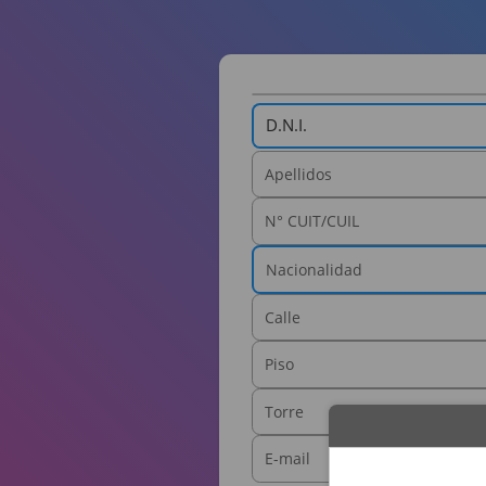
D.N.I.