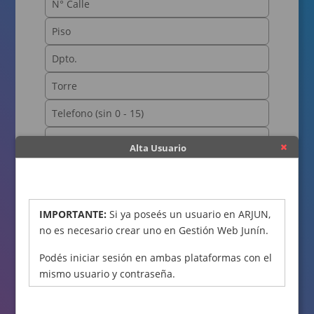
Alta Usuario
OBTENER CÓDIGO
IMPORTANTE:
Si ya poseés un usuario en ARJUN,
no es necesario crear uno en Gestión Web Junín.
Podés iniciar sesión en ambas plataformas con el
mismo usuario y contraseña.
Declaro bajo juramento que los datos