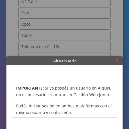
Alta Usuario
OBTENER CÓDIGO
IMPORTANTE:
Si ya poseés un usuario en ARJUN,
no es necesario crear uno en Gestión Web Junín.
Podés iniciar sesión en ambas plataformas con el
mismo usuario y contraseña.
Declaro bajo juramento que los datos