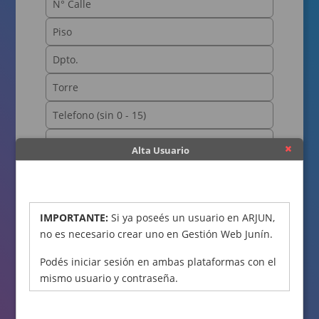
Alta Usuario
OBTENER CÓDIGO
IMPORTANTE:
Si ya poseés un usuario en ARJUN,
no es necesario crear uno en Gestión Web Junín.
Podés iniciar sesión en ambas plataformas con el
mismo usuario y contraseña.
Declaro bajo juramento que los datos