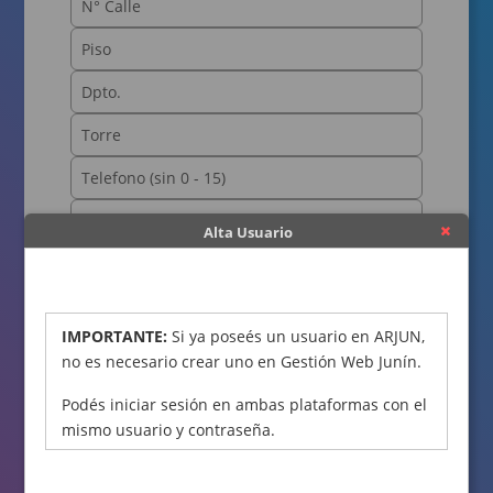
Alta Usuario
OBTENER CÓDIGO
IMPORTANTE:
Si ya poseés un usuario en ARJUN,
no es necesario crear uno en Gestión Web Junín.
Podés iniciar sesión en ambas plataformas con el
mismo usuario y contraseña.
Declaro bajo juramento que los datos