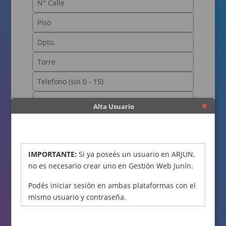
Alta Usuario
OBTENER CÓDIGO
IMPORTANTE:
Si ya poseés un usuario en ARJUN,
no es necesario crear uno en Gestión Web Junín.
Podés iniciar sesión en ambas plataformas con el
mismo usuario y contraseña.
Declaro bajo juramento que los datos