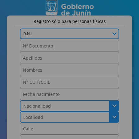
Registro sólo para personas físicas
D.N.I.