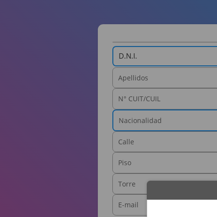
D.N.I.