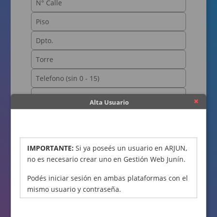
Alta Usuario
OBTENER CÓDIGO
IMPORTANTE:
Si ya poseés un usuario en ARJUN,
no es necesario crear uno en Gestión Web Junín.
Podés iniciar sesión en ambas plataformas con el
mismo usuario y contraseña.
Declaro bajo juramento que los datos