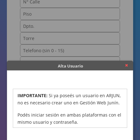
Alta Usuario
OBTENER CÓDIGO
IMPORTANTE:
Si ya poseés un usuario en ARJUN,
no es necesario crear uno en Gestión Web Junín.
Podés iniciar sesión en ambas plataformas con el
mismo usuario y contraseña.
Declaro bajo juramento que los datos