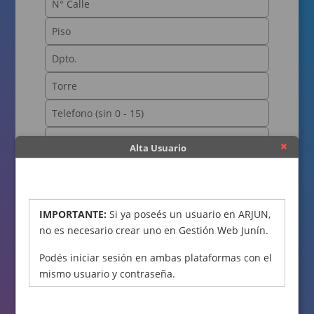
Alta Usuario
OBTENER CÓDIGO
IMPORTANTE:
Si ya poseés un usuario en ARJUN,
no es necesario crear uno en Gestión Web Junín.
Podés iniciar sesión en ambas plataformas con el
mismo usuario y contraseña.
Declaro bajo juramento que los datos