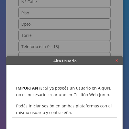
Alta Usuario
OBTENER CÓDIGO
IMPORTANTE:
Si ya poseés un usuario en ARJUN,
no es necesario crear uno en Gestión Web Junín.
Podés iniciar sesión en ambas plataformas con el
mismo usuario y contraseña.
Declaro bajo juramento que los datos