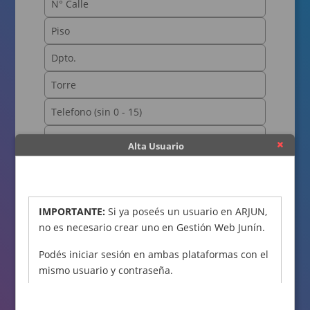
Alta Usuario
OBTENER CÓDIGO
IMPORTANTE:
Si ya poseés un usuario en ARJUN,
no es necesario crear uno en Gestión Web Junín.
Podés iniciar sesión en ambas plataformas con el
mismo usuario y contraseña.
Declaro bajo juramento que los datos