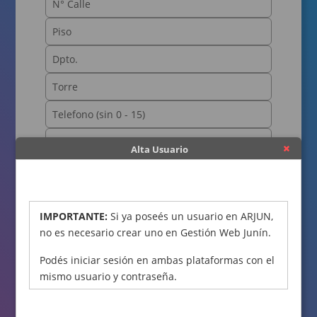
Alta Usuario
OBTENER CÓDIGO
IMPORTANTE:
Si ya poseés un usuario en ARJUN,
no es necesario crear uno en Gestión Web Junín.
Podés iniciar sesión en ambas plataformas con el
mismo usuario y contraseña.
Declaro bajo juramento que los datos