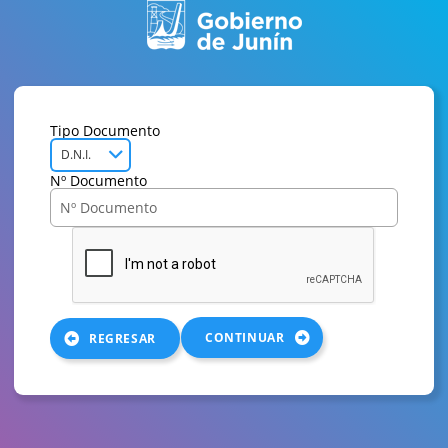
Tipo Documento
D.N.I.
Nº Documento
CONTINUAR
REGRESAR