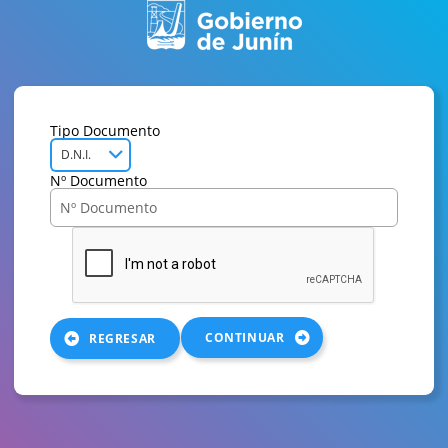
Tipo Documento
D.N.I.
Nº Documento
CONTINUAR
REGRESAR