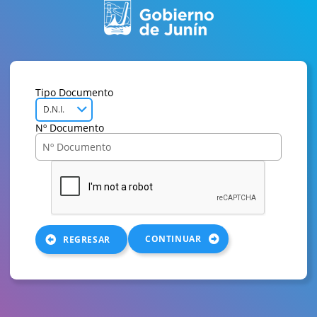
Tipo Documento
D.N.I.
Nº Documento
CONTINUAR
REGRESAR