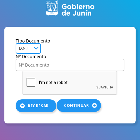
Tipo Documento
D.N.I.
Nº Documento
CONTINUAR
REGRESAR