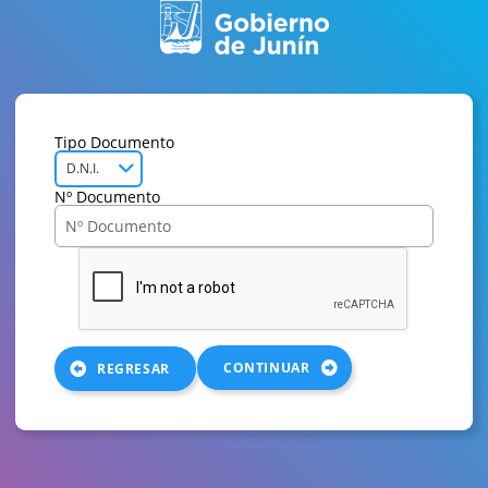
Tipo Documento
D.N.I.
Nº Documento
CONTINUAR
REGRESAR