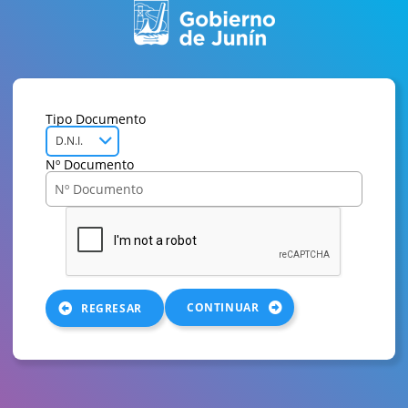
Tipo Documento
D.N.I.
Nº Documento
CONTINUAR
REGRESAR