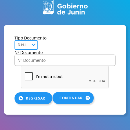
Tipo Documento
D.N.I.
Nº Documento
CONTINUAR
REGRESAR