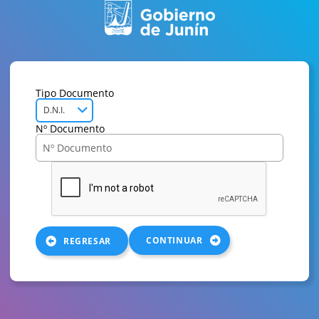
Tipo Documento
D.N.I.
Nº Documento
CONTINUAR
REGRESAR