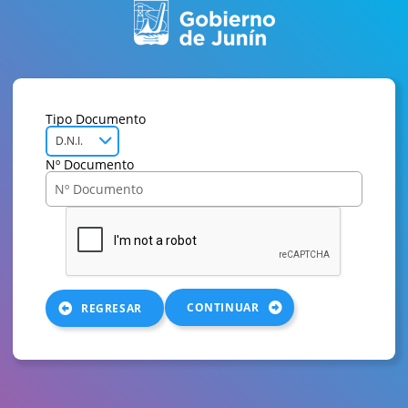
Tipo Documento
D.N.I.
Nº Documento
CONTINUAR
REGRESAR