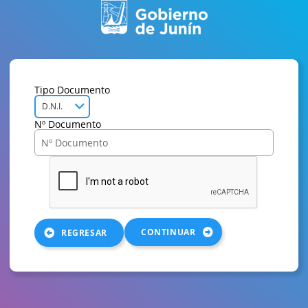
Tipo Documento
D.N.I.
Nº Documento
CONTINUAR
REGRESAR