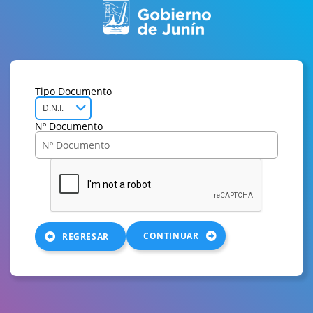
Tipo Documento
D.N.I.
Nº Documento
CONTINUAR
REGRESAR