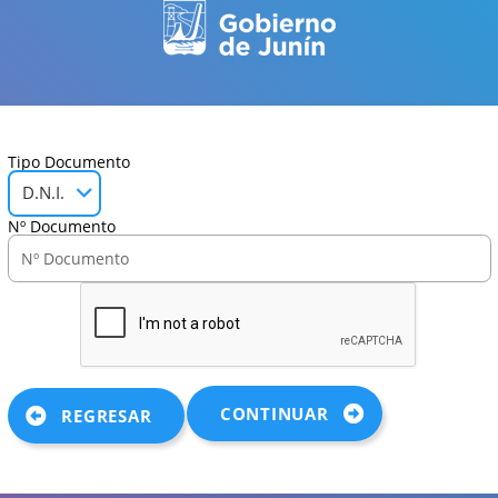
Tipo Documento
D.N.I.
Nº Documento
CONTINUAR
REGRESAR