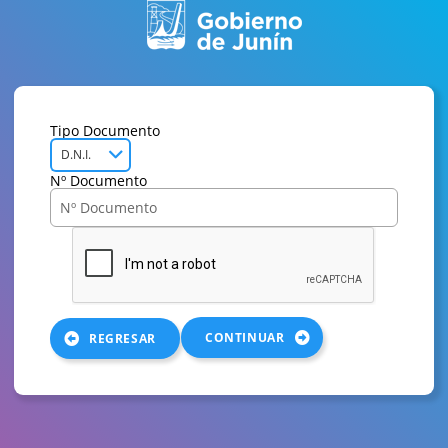
Tipo Documento
D.N.I.
Nº Documento
CONTINUAR
REGRESAR