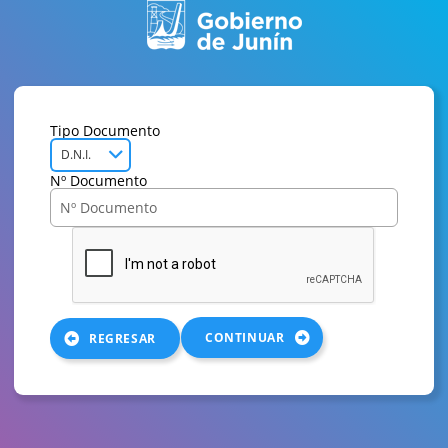
Tipo Documento
D.N.I.
Nº Documento
CONTINUAR
REGRESAR