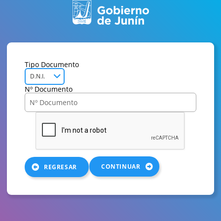
Tipo Documento
D.N.I.
Nº Documento
CONTINUAR
REGRESAR