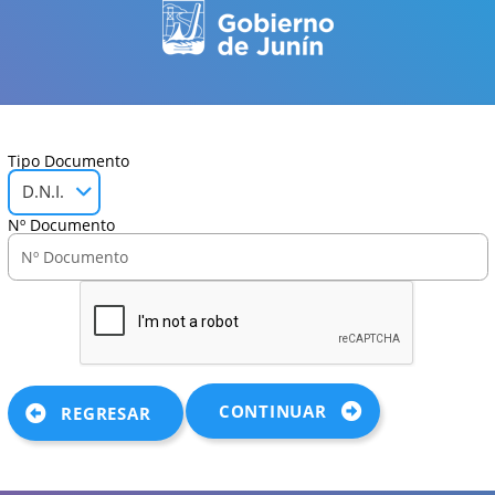
Tipo Documento
D.N.I.
Nº Documento
CONTINUAR
REGRESAR