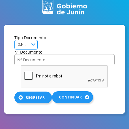
Tipo Documento
D.N.I.
Nº Documento
CONTINUAR
REGRESAR