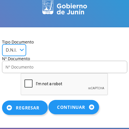
Tipo Documento
D.N.I.
Nº Documento
CONTINUAR
REGRESAR