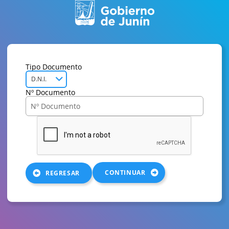
Tipo Documento
D.N.I.
Nº Documento
CONTINUAR
REGRESAR