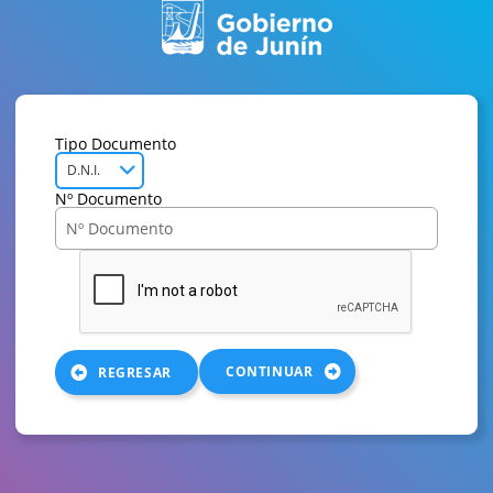
Tipo Documento
D.N.I.
Nº Documento
CONTINUAR
REGRESAR