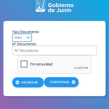
Tipo Documento
D.N.I.
Nº Documento
CONTINUAR
REGRESAR