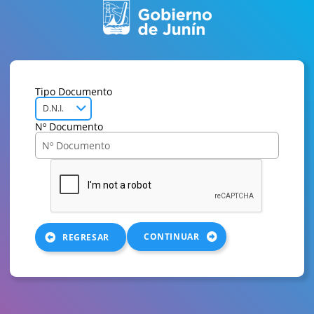
Tipo Documento
D.N.I.
Nº Documento
CONTINUAR
REGRESAR