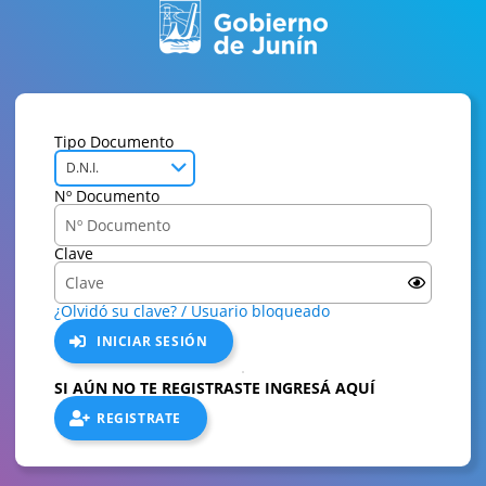
Tipo Documento
D.N.I.
Nº Documento
Clave
¿Olvidó su clave? / Usuario bloqueado
INICIAR SESIÓN
SI AÚN NO TE REGISTRASTE INGRESÁ AQUÍ
REGISTRATE