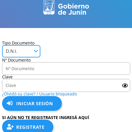
Tipo Documento
D.N.I.
Nº Documento
Clave
¿Olvidó su clave? / Usuario bloqueado
INICIAR SESIÓN
SI AÚN NO TE REGISTRASTE INGRESÁ AQUÍ
REGISTRATE