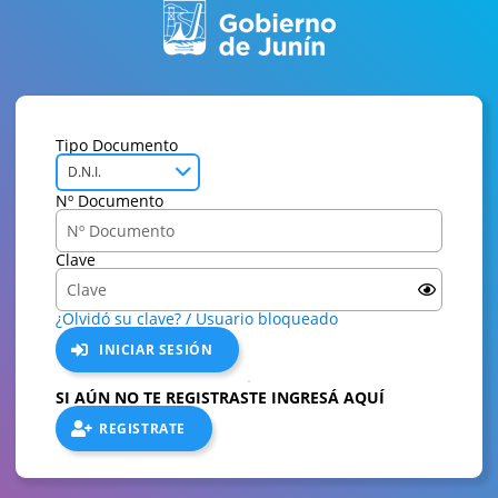
Tipo Documento
D.N.I.
Nº Documento
Clave
¿Olvidó su clave? / Usuario bloqueado
INICIAR SESIÓN
SI AÚN NO TE REGISTRASTE INGRESÁ AQUÍ
REGISTRATE